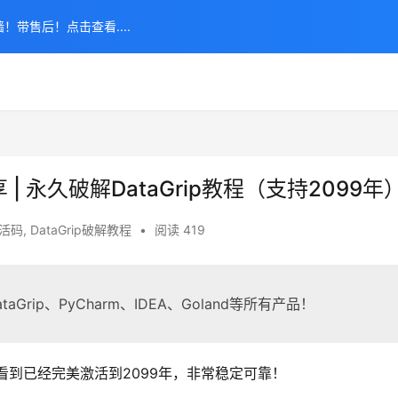
！带售后！点击查看....
享 | 永久破解DataGrip教程（支持2099年
激活码
,
DataGrip破解教程
•
阅读 419
aGrip、PyCharm、IDEA、Goland等所有产品！
以看到已经完美激活到2099年，非常稳定可靠！