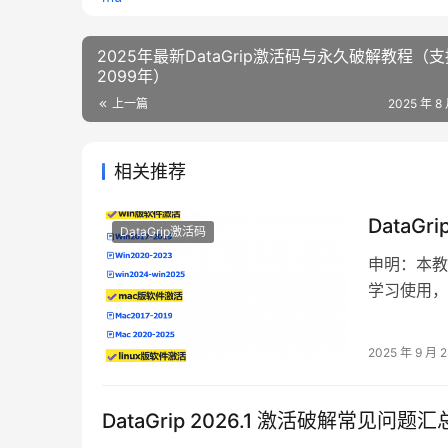
2025年最新DataGrip激活码与永久破解教程（支
2099年）
上一篇
2025 年 8
相关推荐
Data
DataGrip激活码
申明：本教
学习使用，
DataGr
Mac 和
2025 年 9 月 
有高级功能
DataGrip 2026.1 激活破解常见问