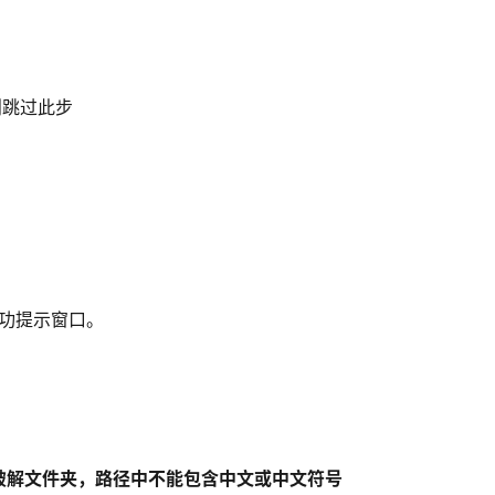
则跳过此步
成功提示窗口。
破解文件夹，路径中不能包含中文或中文符号