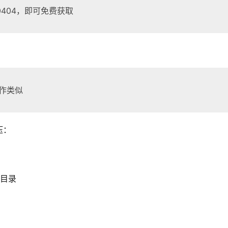
404，即可免费获取
操作类似
压：
目录