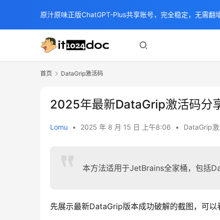
原汁原味正版ChatGPT-Plus共享账号，完全稳定，无需翻墙
首页
DataGrip激活码
2025年最新DataGrip激活码分
Lomu
•
2025 年 8 月 15 日 上午8:06
•
DataGrip
本方法适用于JetBrains全家桶，包括Dat
先展示最新DataGrip版本成功破解的截图，可