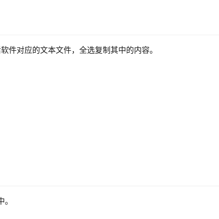
需要激活软件对应的文本文件，全选复制其中的内容。
中。