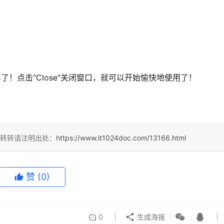
9年了！点击"Close"关闭窗口，就可以开始愉快地使用了！
，转转请注明出处：
https://www.it1024doc.com/13166.html
赞
(0)
0
生成海报