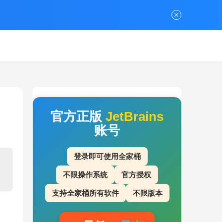
）
官方正版
JetBrains
账号
登录即可使用全家桶
不限操作系统
官方授权
支持全家桶所有软件
不限版本