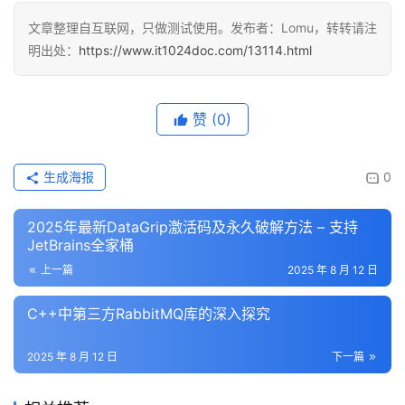
文章整理自互联网，只做测试使用。发布者：Lomu，转转请注
明出处：
https://www.it1024doc.com/13114.html
赞
(0)
生成海报
0
2025年最新DataGrip激活码及永久破解方法 – 支持
JetBrains全家桶
上一篇
2025 年 8 月 12 日
C++中第三方RabbitMQ库的深入探究
2025 年 8 月 12 日
下一篇