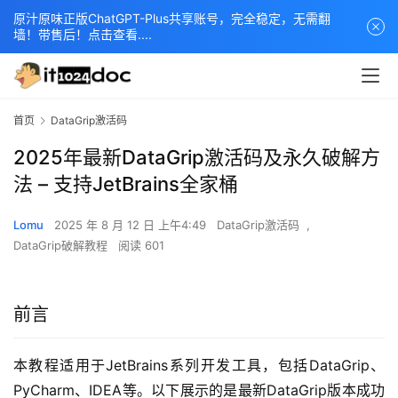
原汁原味正版ChatGPT-Plus共享账号，完全稳定，无需翻
墙！带售后！点击查看....
首页
DataGrip激活码
2025年最新DataGrip激活码及永久破解方
法 – 支持JetBrains全家桶
Lomu
2025 年 8 月 12 日 上午4:49
DataGrip激活码
,
DataGrip破解教程
阅读 601
前言
本教程适用于JetBrains系列开发工具，包括DataGrip、
PyCharm、IDEA等。以下展示的是最新DataGrip版本成功