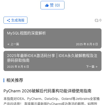
赞
(0)
生成海报
0
MySQL视图的深度解析
上一篇
2025 年 8 月 6 日
2025年最新IDEA激活码分享 | IDEA永久破解教程及注
册码获取指南
2025 年 8 月 6 日
下一篇
相关推荐
PyCharm 2026破解后代码重构功能详细使用指南
本指南对IDEA、PyCharm、DataGrip、Goland等Jetbrains全家桶
产品均适用！ 直接展示最新版PyCharm成功激活的截图，如图所