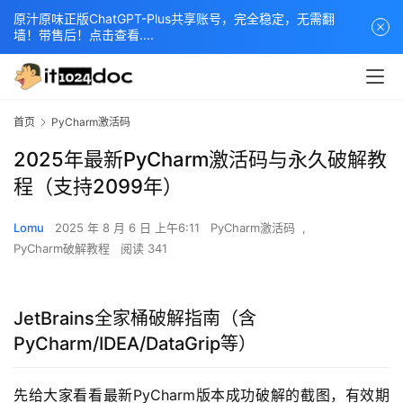
原汁原味正版ChatGPT-Plus共享账号，完全稳定，无需翻
墙！带售后！点击查看....
首页
PyCharm激活码
2025年最新PyCharm激活码与永久破解教
程（支持2099年）
Lomu
2025 年 8 月 6 日 上午6:11
PyCharm激活码
,
PyCharm破解教程
阅读 341
JetBrains全家桶破解指南（含
PyCharm/IDEA/DataGrip等）
先给大家看看最新PyCharm版本成功破解的截图，有效期