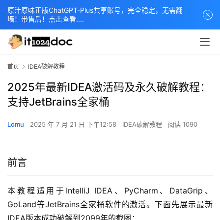
原汁原味正版ChatGPT-Plus共享账号，完全稳定，无需翻
墙！带售后！点击查看....
首页
IDEA破解教程
2025年最新IDEA激活码及永久破解教程：
支持JetBrains全家桶
Lomu
2025 年 7 月 21 日 下午12:58
IDEA破解教程
阅读 1090
前言
本教程适用于IntelliJ IDEA、PyCharm、DataGrip、
GoLand等JetBrains全家桶软件的激活。下面先展示最新
IDEA版本成功破解到2099年的截图：