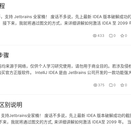
教程
d 等，支持 Jetbrains 全家桶！ 废话不多说，先上最新 IDEA 版本破解成功
 接下来，我就将通过图文的方式，来详细讲解如何激活 IDEA 至 2099 
是什么操作系统，…
433
0
0
细步骤
补丁与激活码均来源于网络，仅供个人学习研究使用，请勿用于商业目的。若涉及侵
件。 IntelliJ IDEA 是由 JetBrains 公司开发的一款功能强
作系统。本文将为您…
375
0
0
补丁区别说明
d等，支持Jetbrains全家桶！ 废话不多说，先上最新 IDEA 版本破解成功的
来，我就将通过图文的方式, 来详细讲解如何激活 IDEA至 2099 年。 
么操作系统，什么…