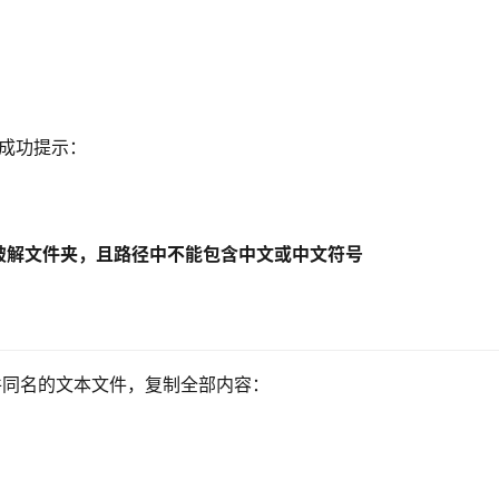
现成功提示：
破解文件夹，且路径中不能包含中文或中文符号
激活软件同名的文本文件，复制全部内容：