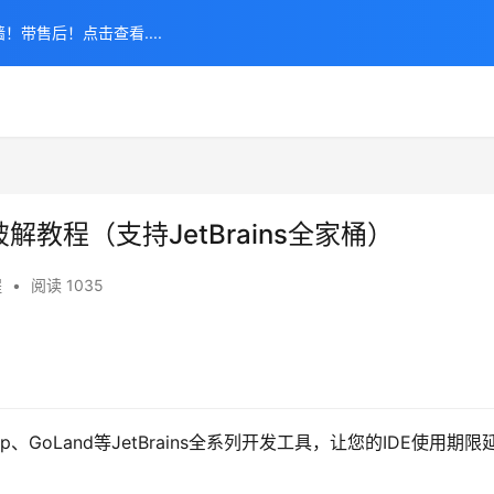
！带售后！点击查看....
解教程（支持JetBrains全家桶）
程
•
阅读 1035
taGrip、GoLand等JetBrains全系列开发工具，让您的IDE使用期限