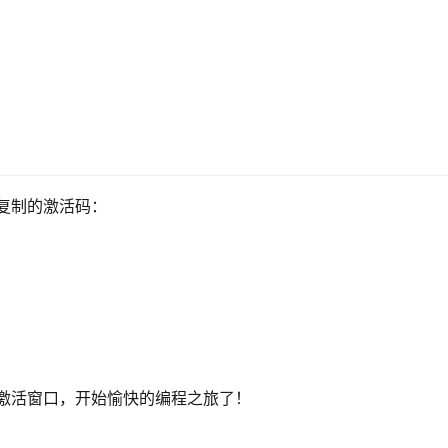
才复制的激活码：
闭激活窗口，开始愉快的编程之旅了！