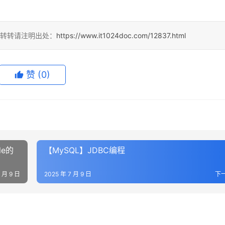
，转转请注明出处：
https://www.it1024doc.com/12837.html
赞
(0)
le的
【MySQL】JDBC编程
7 月 9 日
2025 年 7 月 9 日
下