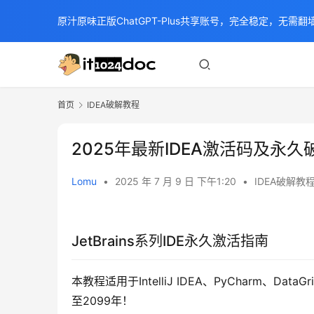
原汁原味正版ChatGPT-Plus共享账号，完全稳定，无需翻墙
首页
IDEA破解教程
2025年最新IDEA激活码及永久破
Lomu
•
2025 年 7 月 9 日 下午1:20
•
IDEA破解教
JetBrains系列IDE永久激活指南
本教程适用于IntelliJ IDEA、PyCharm、Da
至2099年！