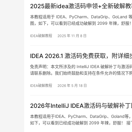
2025最新idea激活码申领+全新破解
本教程适用于 IDEA、PyCharm、DataGrip、GoLan
图，如下，可以看到已经成功破解到 2099 年辣，舒服！
当然这个激活方法，同样适用于之前的旧版本！不管你
IDEA破解教程
2025 年 11 月 8 日
IDEA 2026.1 激活码免费获取，附详
免责声明：本文所涉及的 IntelliJ IDEA 破解
请联系删除。我们始终鼓励和支持在条件允许的情况下购买官方正版软
集成开发环境，支持 Windows、Mac 和 Linux 操
IDEA破解教程
2026 年 5 月 18 日
2026年IntelliJ IDEA激活码与破解
本教程适用于IDEA、PyCharm、DataGrip、Golan
如下，可以看到已经成功破解到 2099 年辣，舒服！ 接下
这个激活方法，同样适用于之前的旧版本！ 不管你是什