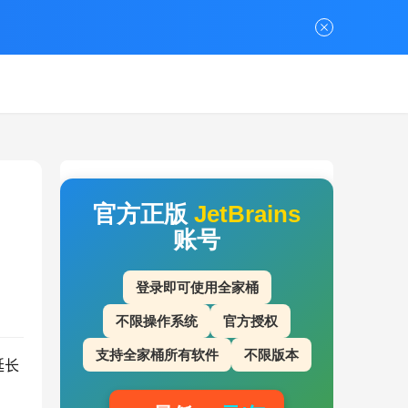
官方正版
JetBrains
账号
登录即可使用全家桶
不限操作系统
官方授权
支持全家桶所有软件
不限版本
延长