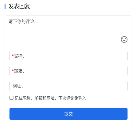
发表回复
折腾？官方正版更省心…
*
昵称：
*
邮箱：
网址：
记住昵称、邮箱和网址，下次评论免输入
提交