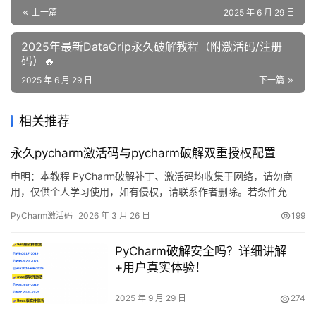
上一篇
2025 年 6 月 29 日
2025年最新DataGrip永久破解教程（附激活码/注册
码）🔥
2025 年 6 月 29 日
下一篇
相关推荐
永久pycharm激活码与pycharm破解双重授权配置
申明：本教程 PyCharm破解补丁、激活码均收集于网络，请勿商
用，仅供个人学习使用，如有侵权，请联系作者删除。若条件允
许，希望大家购买正版 ！ PyCharm是 JetBrains 推出的开发编辑
PyCharm激活码
2026 年 3 月 26 日
199
器，功能强大，适用于 Windows、Mac 和 Linux 系统。本文将详细
介绍如何通过破解补丁实现永久激活，解锁所有高级功能。 不管你
PyCharm破解安全吗？详细讲解
是什么版本、什么操作系统…
+用户真实体验！
2025 年 9 月 29 日
274