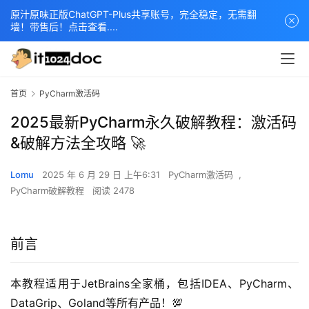
原汁原味正版ChatGPT-Plus共享账号，完全稳定，无需翻
墙！带售后！点击查看....
首页
PyCharm激活码
2025最新PyCharm永久破解教程：激活码
&破解方法全攻略 🚀
Lomu
2025 年 6 月 29 日 上午6:31
PyCharm激活码
,
PyCharm破解教程
阅读 2478
前言
本教程适用于JetBrains全家桶，包括IDEA、PyCharm、
DataGrip、Goland等所有产品！💯