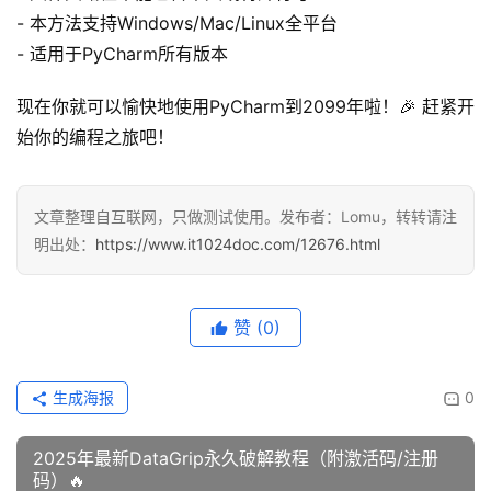
- 本方法支持Windows/Mac/Linux全平台
- 适用于PyCharm所有版本
现在你就可以愉快地使用PyCharm到2099年啦！🎉 赶紧开
始你的编程之旅吧！
文章整理自互联网，只做测试使用。发布者：Lomu，转转请注
明出处：
https://www.it1024doc.com/12676.html
赞
(0)
生成海报
0
2025年最新DataGrip永久破解教程（附激活码/注册
码）🔥