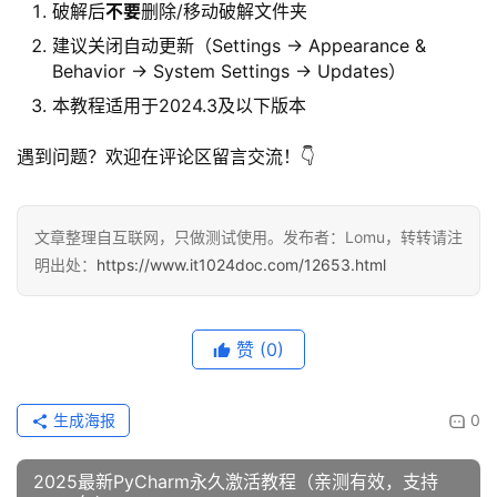
破解后
不要
删除/移动破解文件夹
建议关闭自动更新（Settings → Appearance &
Behavior → System Settings → Updates）
本教程适用于2024.3及以下版本
遇到问题？欢迎在评论区留言交流！👇
文章整理自互联网，只做测试使用。发布者：Lomu，转转请注
明出处：
https://www.it1024doc.com/12653.html
赞
(0)
生成海报
0
2025最新PyCharm永久激活教程（亲测有效，支持