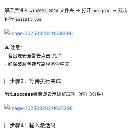
解压后进入
文件夹 → 打开
 → 双击
win2021-2024
scripts
运行
install.vbs
⚠️ 注意：
- 若出现安全警告点击"允许"
- 确保破解包存放路径不含中文
步骤3：等待执行完成
出现
success
弹窗即表示破解成功（约1-3分钟）
步骤4：输入激活码