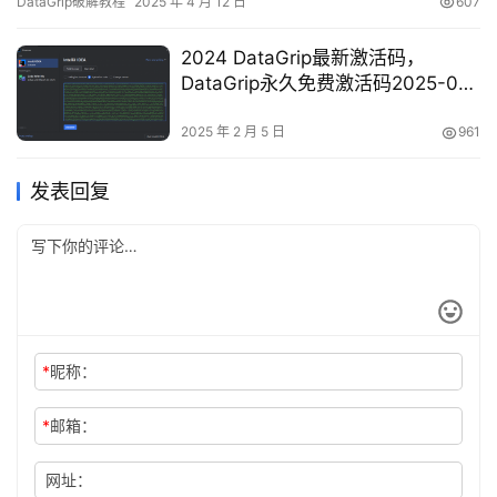
DataGrip破解教程
2025 年 4 月 12 日
607
好！ 接下来，我会通过图文方式，详细讲解如何激活PyCharm至
2099年。 无论你使用的是Windows、Mac还是Linux系统，无论你
2024 DataGrip最新激活码，
的P…
DataGrip永久免费激活码2025-02-
05 更新
2025 年 2 月 5 日
961
发表回复
*
昵称：
*
邮箱：
网址：