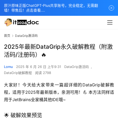
原汁原味正版ChatGPT-Plus共享账号，完全稳定，无需翻
墙！带售后！点击查看....
首页
DataGrip激活码
2025年最新DataGrip永久破解教程（附激
活码/注册码）🔥
Lomu
2025 年 6 月 26 日 上午9:31
DataGrip激活码
,
DataGrip破解教程
阅读 2798
大家好！今天给大家带来一篇超详细的DataGrip破解教
程，适用于2025年最新版本，亲测可用！💪 本方法同样适
用于JetBrains全家桶其他IDE哦~
🌟 破解效果预览