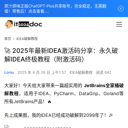
原汁原味正版ChatGPT-Plus共享账号，完全稳定，无需翻
墙！带售后！点击查看....
首页
IDEA破解教程
🚀 2025年最新IDEA激活码分享：永久破
解IDEA终极教程（附激活码）
Lomu
2025 年 6 月 26 日 上午1:57
IDEA破解教程
阅读 642
大家好！今天给大家带来一篇超实用的 
JetBrains全家桶破
解教程
，适用于IDEA、PyCharm、DataGrip、Goland等
所有JetBrains产品！🔥
先上成果图，我的IDEA已经成功破解到2099年了！🎉