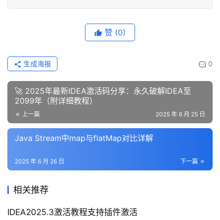
赞
(0)
生成海报
0
🚀 2025年最新IDEA激活码分享：永久破解IDEA至
2099年（附详细教程）
上一篇
2025 年 6 月 25 日
Java Stream中map与flatMap对比详解
2025 年 6 月 26 日
下一篇
相关推荐
IDEA2025.3激活教程支持插件激活