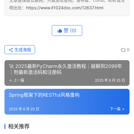
文章整理自互联网，只做测试使用。发布者：Lomu，转转请注
明出处：
https://www.it1024doc.com/12637.html
赞
(0)
生成海报
0
🚀 2025最新PyCharm永久激活教程｜破解到2099年
｜附最新激活码和注册码
上一篇
2025 年 6 月 25 日
Spring框架下的RESTful风格重构
2025 年 6 月 25 日
下一篇
相关推荐