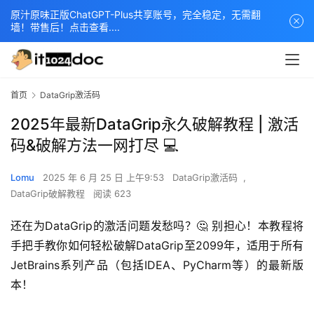
原汁原味正版ChatGPT-Plus共享账号，完全稳定，无需翻
墙！带售后！点击查看....
首页
DataGrip激活码
2025年最新DataGrip永久破解教程 | 激活
码&破解方法一网打尽 💻
Lomu
2025 年 6 月 25 日 上午9:53
DataGrip激活码
,
DataGrip破解教程
阅读 623
还在为DataGrip的激活问题发愁吗？🤔 别担心！本教程将
手把手教你如何轻松破解DataGrip至2099年，适用于所有
JetBrains系列产品（包括IDEA、PyCharm等）的最新版
本！