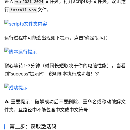
进入
文件夹，打开scripts子文件夹，双击运
win2021-2024
行
文件。
install.vbs
运行过程中可能会出现如下提示，点击"确定"即可：
耐心等待1-3分钟（时间长短取决于你的电脑性能），当看
到"success"提示时，说明脚本执行成功啦！🎊
⚠️ 重要提示：破解成功后不要删除、重命名或移动破解文
件夹，且路径中不能包含中文或中文符号！
第二步：获取激活码