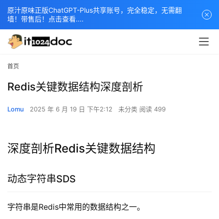
原汁原味正版ChatGPT-Plus共享账号，完全稳定，无需翻
墙！带售后！点击查看....
首页
Redis关键数据结构深度剖析
Lomu
2025 年 6 月 19 日 下午2:12
未分类
阅读 499
深度剖析Redis关键数据结构
动态字符串SDS
字符串是Redis中常用的数据结构之一。