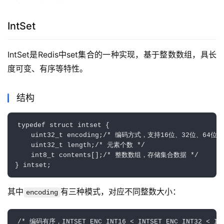
IntSet
IntSet是Redis中set集合的一种实现，基于整数数组，具长
度可变、有序等特性。
结构
typedef struct intset {

    uint32_t encoding;/* 编码方式，支持16位、32位、64位整数
    uint32_t length;/* 元素个数 */

    int8_t contents[];/* 整数数组，存储集合数据 */

其中
有三种模式，对应不同整数大小：
encoding
/* 编码有序，INTSET_ENC_INT16 < INTSET_ENC_INT32 < INTS