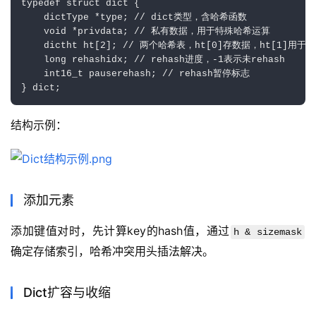
typedef struct dict {

    dictType *type; // dict类型，含哈希函数

    void *privdata; // 私有数据，用于特殊哈希运算

    dictht ht[2]; // 两个哈希表，ht[0]存数据，ht[1]用于reh
    long rehashidx; // rehash进度，-1表示未rehash

    int16_t pauserehash; // rehash暂停标志

结构示例：
添加元素
添加键值对时，先计算key的hash值，通过
h & sizemask
确定存储索引，哈希冲突用头插法解决。
Dict扩容与收缩