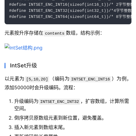
#define INTSET_ENC_INT16(sizeof(int16_t))/* 2字节整数
#define INTSET_ENC_INT32(sizeof(int32_t))/*4字节整数，
元素按升序存储在
数组，结构示例：
contents
IntSet升级
以元素为
（编码为
）为例，
[5,10,20]
INTSET_ENC_INT16
添加50000时会升级编码。流程：
升级编码为
，扩容数组，计算所需
INTSET_ENC_INT32
空间。
倒序拷贝原数组元素到新位置，避免覆盖。
插入新元素到数组末尾。