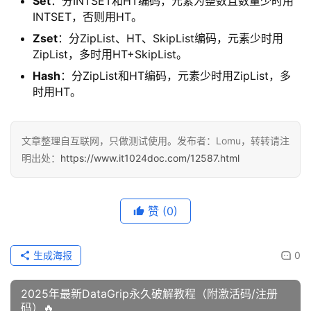
Set
：分INTSET和HT编码，元素为整数且数量少时用
INTSET，否则用HT。
Zset
：分ZipList、HT、SkipList编码，元素少时用
ZipList，多时用HT+SkipList。
Hash
：分ZipList和HT编码，元素少时用ZipList，多
时用HT。
文章整理自互联网，只做测试使用。发布者：Lomu，转转请注
明出处：
https://www.it1024doc.com/12587.html
赞
(0)
生成海报
0
2025年最新DataGrip永久破解教程（附激活码/注册
码）🔥