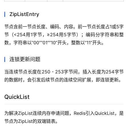
ZipListEntry
节点含前一节点长度、编码、内容。前一节点长度占1或5字
节（<254用1字节，≥254用5字节）；编码分字符串和整
数，字符串以“00”“01”“10”开头，整数以“11”开头。
连锁更新问题
当连续节点长度在250 - 253字节间，插入长度为254字节
的数据时，会引发后续节点的连续空间扩展，即连锁更新。
QuickList
为解决ZipList连续内存申请问题，Redis引入QuickList，是
节点为ZipList的双端链表。