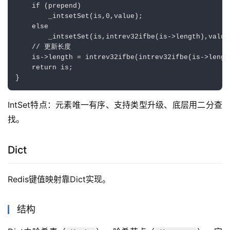
    if (prepend)

        _intsetSet(is,0,value);

    else

        _intsetSet(is,intrev32ifbe(is->length),value)
    // 更新长度

    is->length = intrev32ifbe(intrev32ifbe(is->length
    return is;

IntSet特点：元素唯一有序、支持类型升级、底层用二分查
找。
Dict
Redis键值映射靠Dict实现。
结构