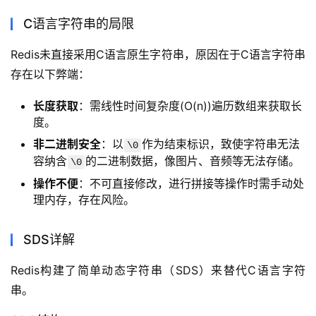
C语言字符串的局限
Redis未直接采用C语言原生字符串，原因在于C语言字符串
存在以下弊端：
长度获取
：需线性时间复杂度(O(n))遍历数组来获取长
度。
非二进制安全
：以
作为结束标识，致使字符串无法
\0
容纳含
的二进制数据，像图片、音频等无法存储。
\0
操作不便
：不可直接修改，进行拼接等操作时需手动处
理内存，存在风险。
SDS详解
Redis构建了简单动态字符串（SDS）来替代C语言字符
串。