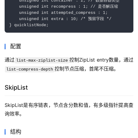
    unsigned int container : 2; // 数据容器类型

    unsigned int recompress : 1; // 是否解压缩

    unsigned int attempted_compress : 1; 

    unsigned int extra : 10; /* 预留字段 */

配置
通过
控制ZipList entry数量，通过
list-max-ziplist-size
控制节点压缩，首尾不压缩。
list-compress-depth
SkipList
SkipList是有序链表，节点含分数和值，有多级指针提高查
询效率。
结构