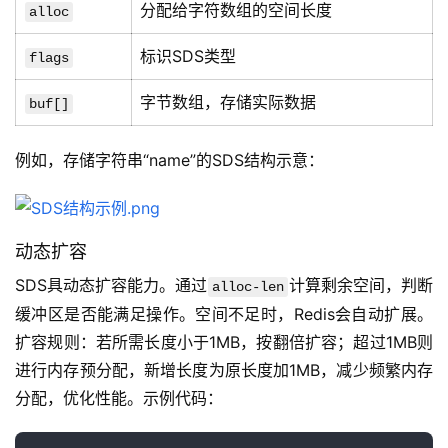
分配给字符数组的空间长度
alloc
标识SDS类型
flags
字节数组，存储实际数据
buf[]
例如，存储字符串“name”的SDS结构示意：
动态扩容
SDS具动态扩容能力。通过
计算剩余空间，判断
alloc-len
缓冲区是否能满足操作。空间不足时，Redis会自动扩展。
扩容规则：若所需长度小于1MB，按翻倍扩容；超过1MB则
进行内存预分配，新增长度为原长度加1MB，减少频繁内存
分配，优化性能。示例代码：