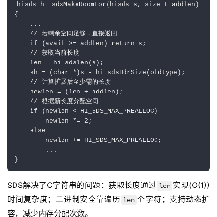
hisds hi_sdsMakeRoomFor(hisds s, size_t addlen) 

{ 

    ...

    // 若剩余空间足够，直接返回

    if (avail >= addlen) return s; 

    // 获取当前长度

    len = hi_sdslen(s); 

    sh = (char *)s - hi_sdsHdrSize(oldtype); 

    // 计算扩展后至少需的长度

    newlen = (len + addlen); 

    // 根据新长度分配空间

    if (newlen < HI_SDS_MAX_PREALLOC)

        newlen *= 2; 

    else

        newlen += HI_SDS_MAX_PREALLOC; 

        ... 

SDS解决了C字符串的问题：获取长度通过
实现(O(1))
len
时间复杂度；二进制安全靠遍历
个字符；支持动态扩
len
容，减少内存分配次数。