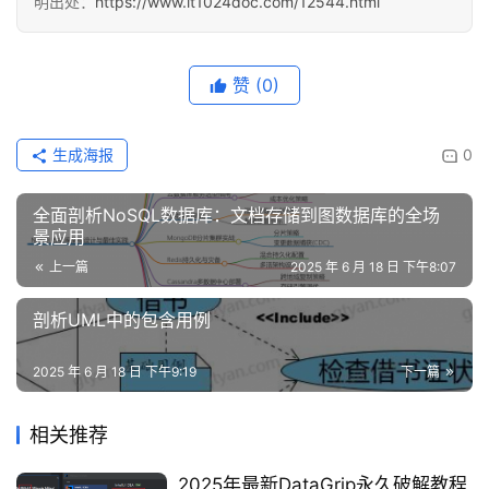
明出处：
https://www.it1024doc.com/12544.html
赞
(0)
生成海报
0
全面剖析NoSQL数据库：文档存储到图数据库的全场
景应用
上一篇
2025 年 6 月 18 日 下午8:07
剖析UML中的包含用例
2025 年 6 月 18 日 下午9:19
下一篇
相关推荐
2025年最新DataGrip永久破解教程