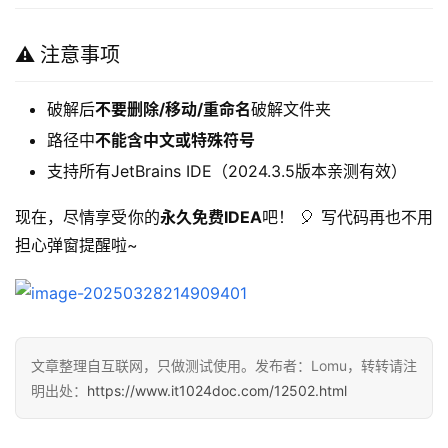
⚠️ 注意事项
破解后
不要删除/移动/重命名
破解文件夹
路径中
不能含中文或特殊符号
支持所有JetBrains IDE（2024.3.5版本亲测有效）
现在，尽情享受你的
永久免费IDEA
吧！ 🎈 写代码再也不用
担心弹窗提醒啦~  
文章整理自互联网，只做测试使用。发布者：Lomu，转转请注
明出处：
https://www.it1024doc.com/12502.html