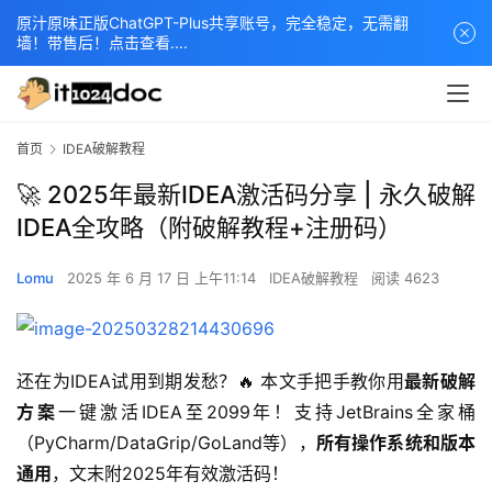
原汁原味正版ChatGPT-Plus共享账号，完全稳定，无需翻
墙！带售后！点击查看....
首页
IDEA破解教程
🚀 2025年最新IDEA激活码分享 | 永久破解
IDEA全攻略（附破解教程+注册码）
Lomu
2025 年 6 月 17 日 上午11:14
IDEA破解教程
阅读 4623
还在为IDEA试用到期发愁？🔥 本文手把手教你用
最新破解
方案
一键激活IDEA至2099年！支持JetBrains全家桶
（PyCharm/DataGrip/GoLand等），
所有操作系统和版本
通用
，文末附2025年有效激活码！  