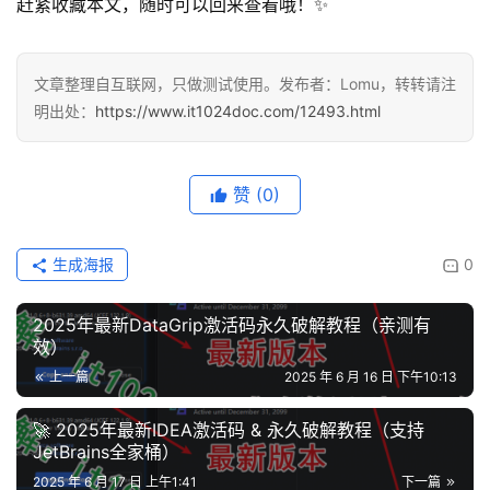
赶紧收藏本文，随时可以回来查看哦！✨
文章整理自互联网，只做测试使用。发布者：Lomu，转转请注
明出处：
https://www.it1024doc.com/12493.html
赞
(0)
生成海报
0
2025年最新DataGrip激活码永久破解教程（亲测有
效）
上一篇
2025 年 6 月 16 日 下午10:13
🚀 2025年最新IDEA激活码 & 永久破解教程（支持
JetBrains全家桶）
2025 年 6 月 17 日 上午1:41
下一篇