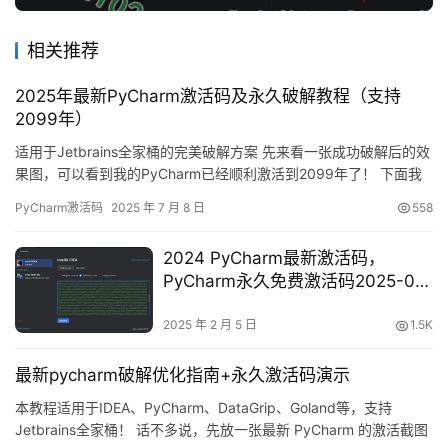
相关推荐
2025年最新PyCharm激活码及永久破解教程（支持
2099年）
适用于Jetbrains全家桶的完美破解方案 先来看一张成功破解后的效
果图，可以看到我的PyCharm已经顺利激活到2099年了！ 下面我
将用详细的图文教程，手把手教你如何永久激活PyCharm。这个方
PyCharm激活码
2025 年 7 月 8 日
558
法不仅适用于最新版本，对旧版本也同样有效！
Windows/Mac/Linux全平台支持 所有版本通用 成功率高达100% 第
2024 PyCharm最新激活码，
一步：获取PyCharm安装包 …
PyCharm永久免费激活码2025-02-
05 更新
2025 年 2 月 5 日
1.5K
最新pycharm破解优化指南+永久激活码演示
本教程适用于IDEA、PyCharm、DataGrip、Goland等，支持
Jetbrains全家桶！ 话不多说，先放一张最新 PyCharm 的激活截图