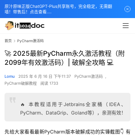
原汁原味正版ChatGPT-Plus共享账号，完全稳定，无需翻
墙！带售后！点击查看....
首页
PyCharm激活码
🚀 2025最新PyCharm永久激活教程（附
2099年有效激活码）| 破解全攻略 💻
Lomu
2025 年 6 月 16 日 下午11:37
PyCharm激活码
,
PyCharm破解教程
阅读 1733
🔥 本教程适用于Jetbrains全家桶（IDEA、
PyCharm、DataGrip、Goland等），亲测有效！
先给大家看看最新PyCharm版本破解成功的实锤截图👇 有