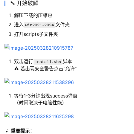
🔧 开始破解
解压下载的压缩包
进入
文件夹
win2021-2024
打开scripts子文件夹
双击运行
脚本
install.vbs
⚠️ 若出现安全警告点击"允许"
等待1-3分钟出现success弹窗
（时间取决于电脑性能）
💡 
重要提示
：