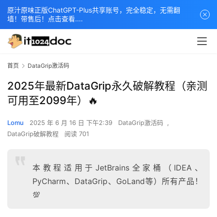
原汁原味正版ChatGPT-Plus共享账号，完全稳定，无需翻
墙！带售后！点击查看....
首页
DataGrip激活码
2025年最新DataGrip永久破解教程（亲测
可用至2099年）🔥
Lomu
2025 年 6 月 16 日 下午2:39
DataGrip激活码
,
DataGrip破解教程
阅读 701
本教程适用于JetBrains全家桶（IDEA、
PyCharm、DataGrip、GoLand等）所有产品！
💯