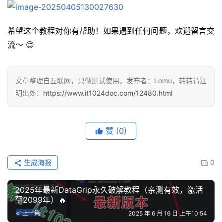
希望这个教程对你有帮助！如果遇到任何问题，欢迎留言交
流～ 😊
文章整理自互联网，只做测试使用。发布者：Lomu，转转请注
明出处：
https://www.it1024doc.com/12480.html
赞
(0)
生成海报
0
2025年最新DataGrip永久破解教程（亲测有效，激活
至2099年）🔥
上一篇
2025 年 6 月 16 日 上午10:54