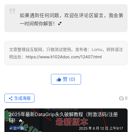
如果遇到任何问题，欢迎在评论区留言，我会第
一时间帮你解答！💕
文章整理自互联网，只做测试使用。发布者：Lomu，转转请注
明出处：
https://www.it1024doc.com/12407.html
赞
(0)
生成海报
0
2025年最新DataGrip永久破解教程（附激活码/注册
码）🔥
上一篇
2025 年 6 月 12 日 上午9:17