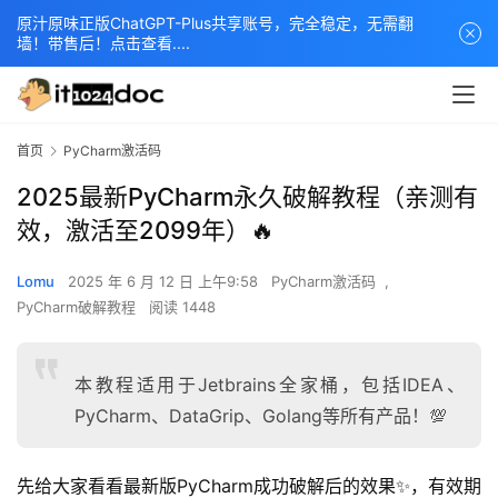
原汁原味正版ChatGPT-Plus共享账号，完全稳定，无需翻
墙！带售后！点击查看....
首页
PyCharm激活码
2025最新PyCharm永久破解教程（亲测有
效，激活至2099年）🔥
Lomu
2025 年 6 月 12 日 上午9:58
PyCharm激活码
,
PyCharm破解教程
阅读 1448
本教程适用于Jetbrains全家桶，包括IDEA、
PyCharm、DataGrip、Golang等所有产品！💯
先给大家看看最新版PyCharm成功破解后的效果✨，有效期