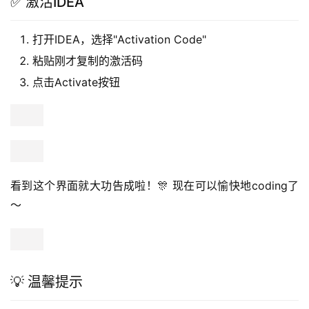
✅ 激活IDEA
打开IDEA，选择"Activation Code"
粘贴刚才复制的激活码
点击Activate按钮
看到这个界面就大功告成啦！🎊 现在可以愉快地coding了
～
💡 温馨提示