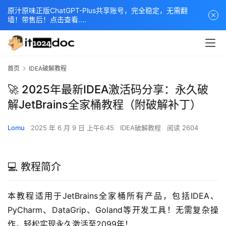
原汁原味正版ChatGPT-Plus共享账号，完全稳定，无需翻
墙！带售后！点击查看....
首页
IDEA破解教程
🚀 2025年最新IDEA激活码分享：永久破
解JetBrains全家桶教程（附破解补丁）
Lomu
2025 年 6 月 9 日 上午6:45
IDEA破解教程
阅读 2604
💻 教程简介
本教程适用于JetBrains全家桶所有产品，包括IDEA、
PyCharm、DataGrip、Goland等开发工具！无需复杂操
作，轻松实现永久激活至2099年！