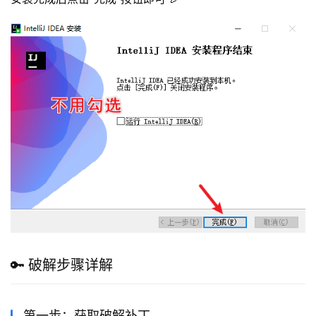
🔑 破解步骤详解
第一步：获取破解补丁