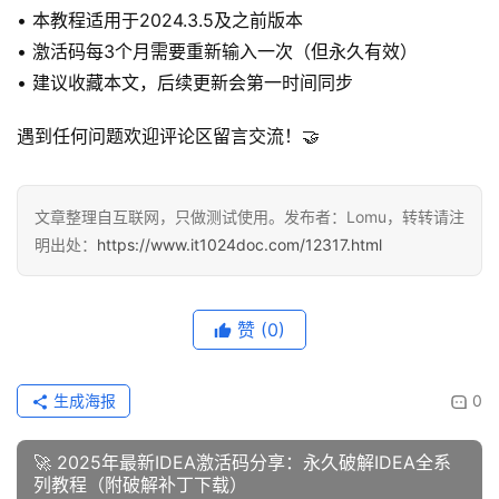
• 本教程适用于2024.3.5及之前版本
• 激活码每3个月需要重新输入一次（但永久有效）
• 建议收藏本文，后续更新会第一时间同步
遇到任何问题欢迎评论区留言交流！🤝
文章整理自互联网，只做测试使用。发布者：Lomu，转转请注
明出处：
https://www.it1024doc.com/12317.html
赞
(0)
生成海报
0
🚀 2025年最新IDEA激活码分享：永久破解IDEA全系
列教程（附破解补丁下载）