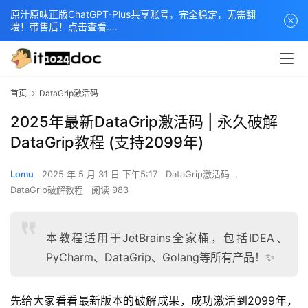
原汁原味正版ChatGPT-Plus共享账号，完全稳定，无需翻
墙！带售后！点击查看....
首页
DataGrip激活码
2025年最新DataGrip激活码 | 永久破解
DataGrip教程 (支持2099年)
Lomu
2025 年 5 月 31 日 下午5:17
DataGrip激活码
,
DataGrip破解教程
阅读 983
本教程适用于JetBrains全家桶，包括IDEA、
PyCharm、DataGrip、Golang等所有产品！✨
先给大家看看最新版本的破解成果，成功激活到2099年，