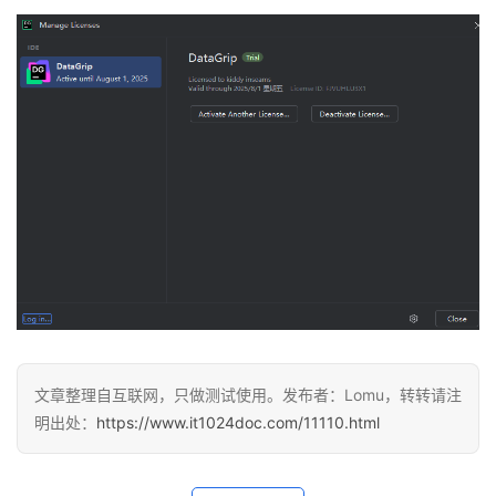
文章整理自互联网，只做测试使用。发布者：Lomu，转转请注
明出处：
https://www.it1024doc.com/11110.html