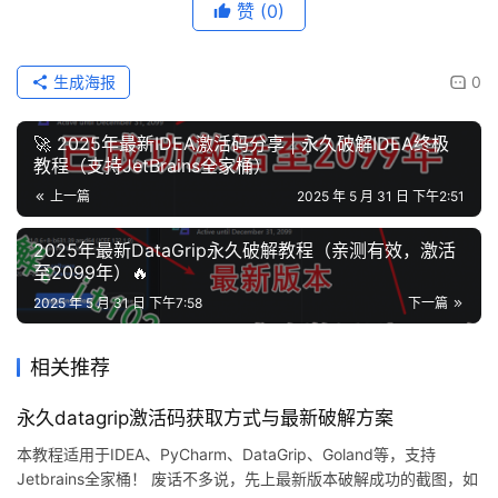
赞
(0)
生成海报
0
🚀 2025年最新IDEA激活码分享 | 永久破解IDEA终极
教程（支持JetBrains全家桶）
上一篇
2025 年 5 月 31 日 下午2:51
2025年最新DataGrip永久破解教程（亲测有效，激活
至2099年）🔥
2025 年 5 月 31 日 下午7:58
下一篇
相关推荐
永久datagrip激活码获取方式与最新破解方案
本教程适用于IDEA、PyCharm、DataGrip、Goland等，支持
Jetbrains全家桶！ 废话不多说，先上最新版本破解成功的截图，如