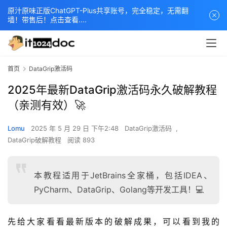
原汁原味正版ChatGPT-Plus共享账号，完全稳定，无需翻
墙！带售后！点击查看....
首页
DataGrip激活码
2025年最新DataGrip激活码永久破解教程
（亲测有效）🚀
Lomu
2025 年 5 月 29 日 下午2:48
DataGrip激活码
,
DataGrip破解教程
阅读 893
本教程适用于JetBrains全家桶，包括IDEA、
PyCharm、DataGrip、Golang等开发工具！💻
先给大家看看最新版本的破解成果，可以看到我的