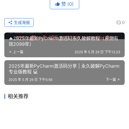
赞
(0)
生成海报
0
🔥2025年最新PyCharm激活码永久破解教程（亲测有
效2099年）
上一篇
2025 年 5 月 29 日 下午12:23
2025年最新PyCharm激活码分享 | 永久破解PyCharm
专业版教程 💻
2025 年 5 月 29 日 下午5:56
下一篇
相关推荐
最新datagrip激活码脚本运行及破解步骤
申明：本教程 DataGrip破解补丁、激活码均收集于网络，请勿商
用，仅供个人学习使用，如有侵权，请联系作者删除。若条件允