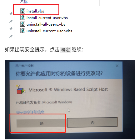
如果出现安全提示，点击
继续：
确定