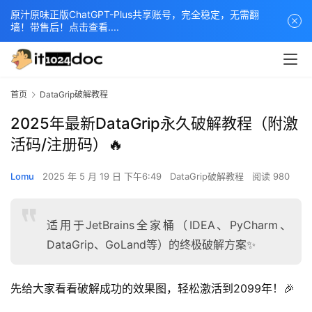
原汁原味正版ChatGPT-Plus共享账号，完全稳定，无需翻
墙！带售后！点击查看....
首页
DataGrip破解教程
2025年最新DataGrip永久破解教程（附激
活码/注册码）🔥
Lomu
2025 年 5 月 19 日 下午6:49
DataGrip破解教程
阅读 980
适用于JetBrains全家桶（IDEA、PyCharm、
DataGrip、GoLand等）的终极破解方案✨
先给大家看看破解成功的效果图，轻松激活到2099年！🎉