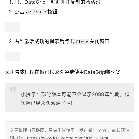
打开DataGrip，粘贴刚才复制的激活码
点击
按钮
Activate
看到激活成功的提示后点击
关闭窗口
Close
大功告成！现在你可以永久免费使用DataGrip啦～💯
小提示：部分版本可能不会显示2099年到期，但
实际已经永久激活了哦！
文章整理自互联网，只做测试使用。发布者：Lomu，转转请注
明出处：
https://www.it1024doc.com/10524.html