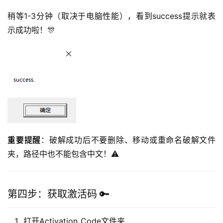
稍等1-3分钟（取决于电脑性能），看到success提示就表
示成功啦！🎊
重要提醒
：破解成功后不要删除、移动或重命名破解文件
夹，路径中也不能包含中文！⚠️
第四步：获取激活码 🔑
打开Activation_Code文件夹