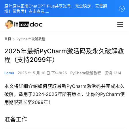
原汁原味正版ChatGPT-Plus共享账号，完全稳定，无需翻
墙！带售后！点击查看....
首页
PyCharm破解教程
2025年最新PyCharm激活码及永久破解教
程（支持2099年）
Lomu
2025 年 5 月 10 日 下午8:25
PyCharm破解教程
阅读 1314
本文将详细介绍如何获取最新PyCharm激活码并完成永久
破解，适用于2024-2025年所有版本，让你的PyCharm使
用期限延长至2099年！
准备工作