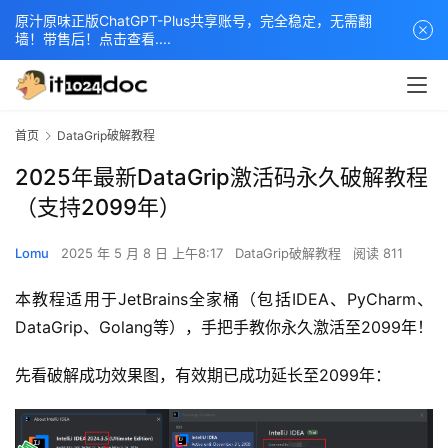
原汁原味正版ChatGPT-Plus共享账号，完全稳定，无需翻
墙！带售后！点击查看....
首页
DataGrip破解教程
2025年最新DataGrip激活码永久破解教程
（支持2099年）
Lomu
2025 年 5 月 8 日 上午8:17
DataGrip破解教程
阅读 811
本教程适用于JetBrains全家桶（包括IDEA、PyCharm、
DataGrip、Golang等），手把手教你永久激活至2099年！
先看破解成功效果图，有效期已成功延长至2099年：