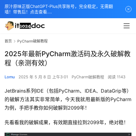
原汁原味正版ChatGPT-Plus共享账号，完全稳定，无需翻
墙！带售后！点击查看....
首页
PyCharm破解教程
2025年最新PyCharm激活码及永久破解教
程（亲测有效）
Lomu
2025 年 5 月 8 日 上午3:01
PyCharm破解教程
阅读 1143
JetBrains系列IDE（包括PyCharm、IDEA、DataGrip等）
的破解方法其实非常简单，今天我就用最新版的PyCharm
为例，手把手教你如何破解到2099年！
先看看我的破解成果，有效期直接拉到2099年，绝对稳！