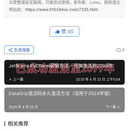
文章整理自互联网，只做测试使用。发布者：Lomu，转转请注
明出处：
https://www.it1024doc.com/7325.html
赞
(0)
生成海报
0
JetBrains PyCharm破解方法 – 完美激活到2099年
上一篇
2025 年 4 月 22 日 上午5:54
DataGrip激活码永久激活方法（适用于2024年版）
2025 年 4 月 22 日
下一篇
相关推荐