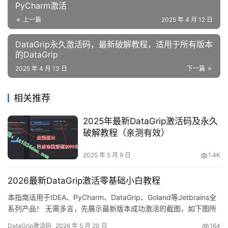
PyCharm激活
上一篇
2025 年 4 月 12 日
DataGrip永久激活码，最新破解教程，适用于所有版本
的DataGrip
2025 年 4 月 13 日
下一篇
相关推荐
2025年最新DataGrip激活码及永久
破解教程（亲测有效）
2025 年 5 月 9 日
1.4K
2026最新DataGrip激活零基础小白教程
本指南适用于IDEA、PyCharm、DataGrip、Goland等Jetbrains全
系列产品！ 无需多言，先展示最新版本成功激活的截图，如下图所
示，可以看到软件已成功授权至2099年，非常给力！ 接下来，我将
DataGrip激活码
2026 年 5 月 20 日
164