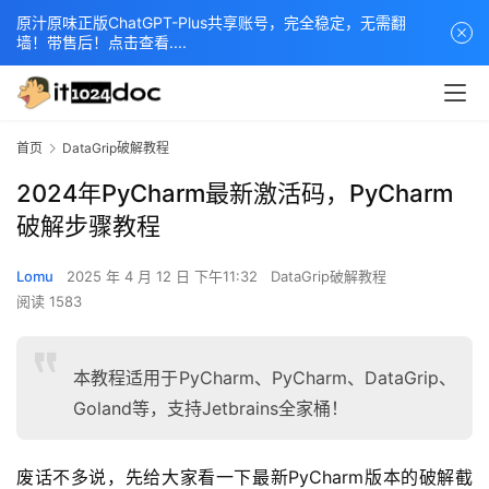
原汁原味正版ChatGPT-Plus共享账号，完全稳定，无需翻
墙！带售后！点击查看....
首页
DataGrip破解教程
2024年PyCharm最新激活码，PyCharm
破解步骤教程
Lomu
2025 年 4 月 12 日 下午11:32
DataGrip破解教程
阅读 1583
本教程适用于PyCharm、PyCharm、DataGrip、
Goland等，支持Jetbrains全家桶！
废话不多说，先给大家看一下最新PyCharm版本的破解截