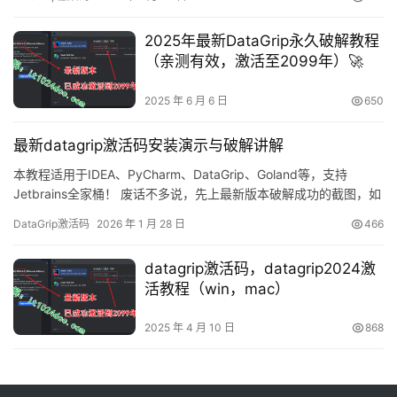
通过详细的图文步骤，为大家完整演示如何将DataGrip激活到2099
年。 此激活方案同样兼容此前的旧版本！ 无论你使用何种操作系统
2025年最新DataGrip永久破解教程
或软件版本，这…
（亲测有效，激活至2099年）🚀
2025 年 6 月 6 日
650
最新datagrip激活码安装演示与破解讲解
本教程适用于IDEA、PyCharm、DataGrip、Goland等，支持
Jetbrains全家桶！ 废话不多说，先上最新版本破解成功的截图，如
下，可以看到已经成功破解到 2099 年辣，舒服！ 接下来，我就将
DataGrip激活码
2026 年 1 月 28 日
466
通过图文的方式, 来详细讲解如何激活DataGrip至 2099 年。 当然
这个激活方法，同样适用于之前的旧版本！ 不管你是什么操作系
datagrip激活码，datagrip2024激
统，什么版本，…
活教程（win，mac）
2025 年 4 月 10 日
868