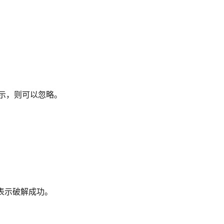
示，则可以忽略。
表示破解成功。