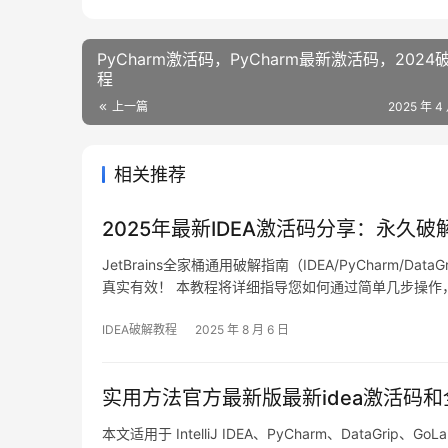
PyCharm激活码，PyCharm最新激活码，2024
程
上一篇
2025 年 4
相关推荐
2025年最新IDEA激活码分享：永久破解
JetBrains全家桶通用破解指南（IDEA/PyCharm/
真实有效！ 本教程将详细指导您如何通过简单几步操作，实
版本，无论您使用Windows、Mac还是Linux系统都能
IDEA破解教程
2025 年 8 月 6 日
实用方法官方最新版最新idea激活码
本文适用于 IntelliJ IDEA、PyCharm、DataGri