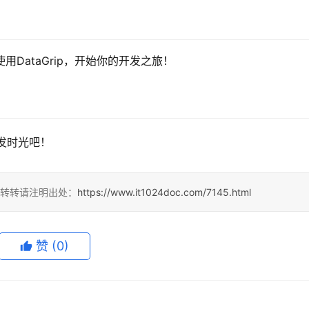
DataGrip，开始你的开发之旅！
开发时光吧！
，转转请注明出处：
https://www.it1024doc.com/7145.html
赞
(0)