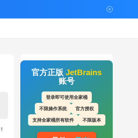
官方正版
JetBrains
账号
登录即可使用全家桶
不限操作系统
官方授权
支持全家桶所有软件
不限版本
好！