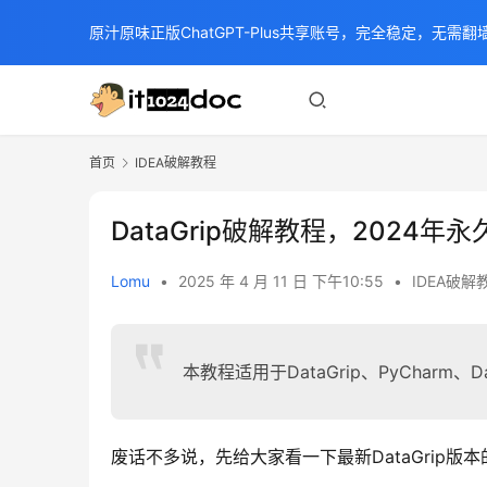
原汁原味正版ChatGPT-Plus共享账号，完全稳定，无需翻墙
首页
IDEA破解教程
DataGrip破解教程，2024年永
Lomu
•
2025 年 4 月 11 日 下午10:55
•
IDEA破解
本教程适用于DataGrip、PyCharm、Da
废话不多说，先给大家看一下最新DataGrip