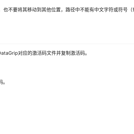
称，也不要将其移动到其他位置，路径中不能有中文字符或符号（
ataGrip对应的激活码文件并复制激活码。
码。