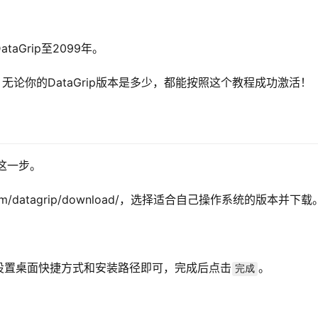
Grip至2099年。
统，无论你的DataGrip版本是多少，都能按照这个教程成功激活！
过这一步。
ins.com/datagrip/download/，选择适合自己操作系统的版本并下载
设置桌面快捷方式和安装路径即可，完成后点击
。
完成