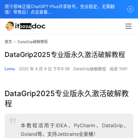
原汁原味正版ChatGPT-Plus共享账号，完全稳定，无需翻
墙！带售后！点击查看....
首页
DataGrip破解教程
DataGrip2025专业版永久激活破解教程
Lomu
2025 年 4 月 9 日 下午9:38
DataGrip破解教程
阅读 1091
DataGrip2025专业版永久激活破解教
程
本教程适用于IDEA、PyCharm、DataGrip、
Goland等，支持Jetbrains全家桶！