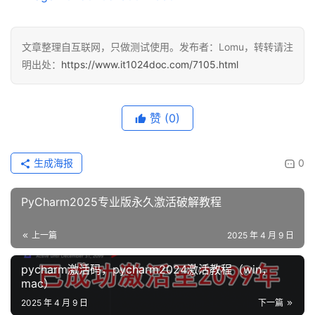
文章整理自互联网，只做测试使用。发布者：Lomu，转转请注
明出处：
https://www.it1024doc.com/7105.html
赞
(0)
生成海报
0
PyCharm2025专业版永久激活破解教程
上一篇
2025 年 4 月 9 日
pycharm激活码，pycharm2024激活教程（win，
mac）
2025 年 4 月 9 日
下一篇